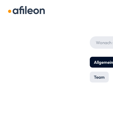
Navigation überspringen
Allgemei
Team