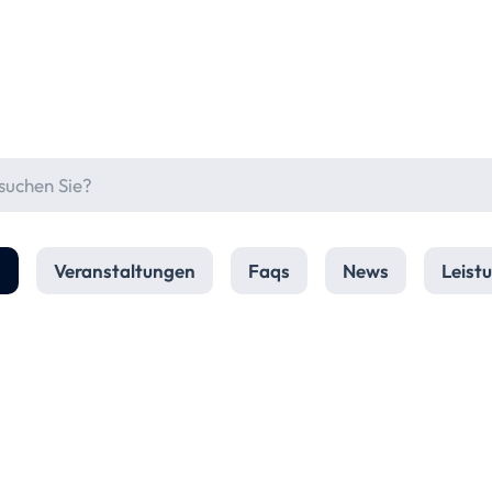
n
Veranstaltungen
Faqs
News
Leist