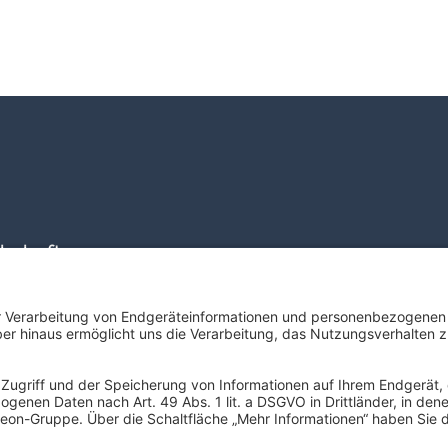
lschaft