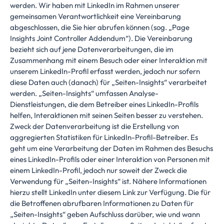
werden. Wir haben mit LinkedIn im Rahmen unserer
gemeinsamen Verantwortlichkeit eine Vereinbarung
abgeschlossen, die Sie
hier
abrufen können (sog. „Page
Insights Joint Controller Addendum“). Die Vereinbarung
bezieht sich auf jene Datenverarbeitungen, die im
Zusammenhang mit einem Besuch oder einer Interaktion mit
unserem LinkedIn-Profil erfasst werden, jedoch nur sofern
diese Daten auch (danach) für „Seiten-Insights“ verarbeitet
werden. „Seiten-Insights“ umfassen Analyse-
Dienstleistungen, die dem Betreiber eines LinkedIn-Profils
helfen, Interaktionen mit seinen Seiten besser zu verstehen.
Zweck der Datenverarbeitung ist die Erstellung von
aggregierten Statistiken für LinkedIn-Profil-Betreiber. Es
geht um eine Verarbeitung der Daten im Rahmen des Besuchs
eines LinkedIn-Profils oder einer Interaktion von Personen mit
einem LinkedIn-Profil, jedoch nur soweit der Zweck die
Verwendung für „Seiten-Insights“ ist. Nähere Informationen
hierzu stellt LinkedIn unter
diesem Link
zur Verfügung. Die für
die Betroffenen abrufbaren
Informationen zu Daten für
„Seiten-Insights“
geben Aufschluss darüber, wie und wann