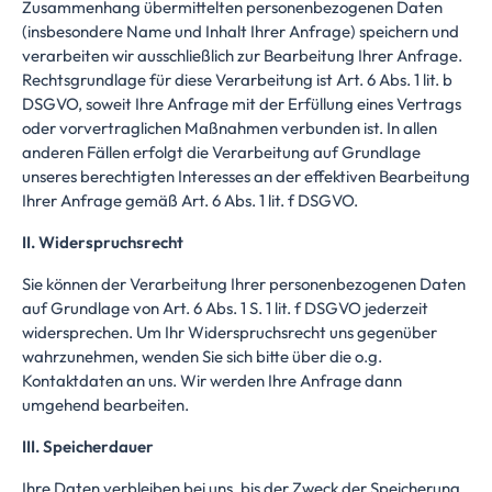
Zusammenhang übermittelten personenbezogenen Daten
(insbesondere Name und Inhalt Ihrer Anfrage) speichern und
verarbeiten wir ausschließlich zur Bearbeitung Ihrer Anfrage.
Rechtsgrundlage für diese Verarbeitung ist Art. 6 Abs. 1 lit. b
DSGVO, soweit Ihre Anfrage mit der Erfüllung eines Vertrags
oder vorvertraglichen Maßnahmen verbunden ist. In allen
anderen Fällen erfolgt die Verarbeitung auf Grundlage
unseres berechtigten Interesses an der effektiven Bearbeitung
Ihrer Anfrage gemäß Art. 6 Abs. 1 lit. f DSGVO.
II. Widerspruchsrecht
Sie können der Verarbeitung Ihrer personenbezogenen Daten
auf Grundlage von Art. 6 Abs. 1 S. 1 lit. f DSGVO jederzeit
widersprechen. Um Ihr Widerspruchsrecht uns gegenüber
wahrzunehmen, wenden Sie sich bitte über die o.g.
Kontaktdaten an uns. Wir werden Ihre Anfrage dann
umgehend bearbeiten.
III. Speicherdauer
Ihre Daten verbleiben bei uns, bis der Zweck der Speicherung