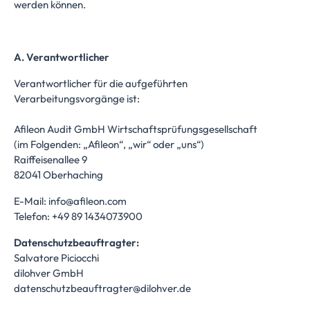
werden können.
A. Verantwortlicher
Verantwortlicher für die aufgeführten
Verarbeitungsvorgänge ist:
Afileon Audit GmbH Wirtschaftsprüfungsgesellschaft
(im Folgenden: „Afileon“, „wir“ oder „uns“)
Raiffeisenallee 9
82041 Oberhaching
E-Mail:
info@afileon.com
Telefon: +49 89 1434073900
Datenschutzbeauftragter:
Salvatore Piciocchi
dilohver GmbH
datenschutzbeauftragter@dilohver.de