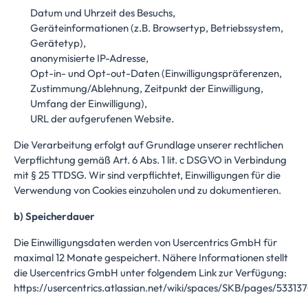
Datum und Uhrzeit des Besuchs,
Geräteinformationen (z.B. Browsertyp, Betriebssystem,
Gerätetyp),
anonymisierte IP-Adresse,
Opt-in- und Opt-out-Daten (Einwilligungspräferenzen,
Zustimmung/Ablehnung, Zeitpunkt der Einwilligung,
Umfang der Einwilligung),
URL der aufgerufenen Website.
Die Verarbeitung erfolgt auf Grundlage unserer rechtlichen
Verpflichtung gemäß Art. 6 Abs. 1 lit. c DSGVO in Verbindung
mit § 25 TTDSG. Wir sind verpflichtet, Einwilligungen für die
Verwendung von Cookies einzuholen und zu dokumentieren.
b) Speicherdauer
Die Einwilligungsdaten werden von Usercentrics GmbH für
maximal 12 Monate gespeichert. Nähere Informationen stellt
die Usercentrics GmbH unter folgendem Link zur Verfügung:
https://usercentrics.atlassian.net/wiki/spaces/SKB/pages/533137