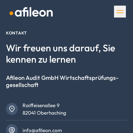
Navigation überspringen
KONTAKT
Wir freuen uns darauf, Sie
kennen zu lernen
Afileon Audit GmbH
Wirtschafts­prüfungs­
gesellschaft
Raiffeisenallee 9
82041 Oberhaching
info@afileon.com