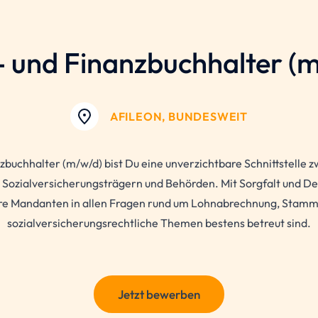
- und
Finanzbuchhalter
(m
AFILEON, BUNDESWEIT
zbuchhalter (m/w/d) bist Du eine unverzichtbare Schnittstelle
Sozialversicherungsträgern und Behörden. Mit Sorgfalt und Det
ere Mandanten in allen Fragen rund um Lohnabrechnung, Stam
sozialversicherungsrechtliche Themen bestens betreut sind.
Jetzt bewerben