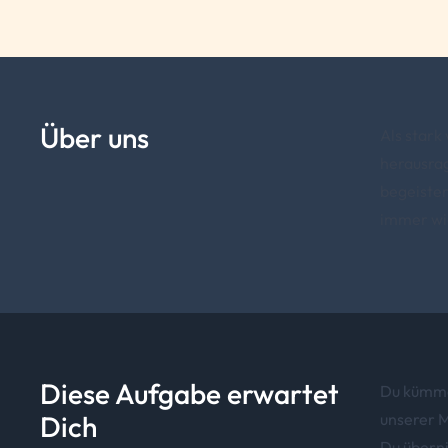
Über uns
Als stark
herausra
begeister
immer wie
Diese Aufgabe erwartet
Du kümme
Dich
unserer 
Du überni