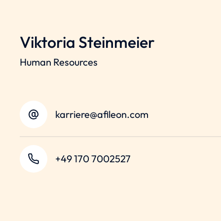
Viktoria Steinmeier
Human Resources
karriere@afileon.com
+49 170 7002527