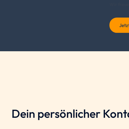
Wir freu
Jetz
Dein persönlicher Kont