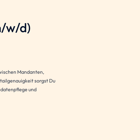
/w/d)
 zwischen Mandanten,
ailgenauigkeit sorgst Du
mdatenpflege und