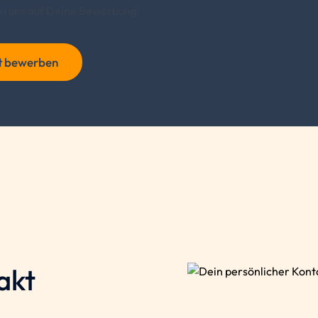
en uns auf Deine Bewerbung!
t bewerben
akt