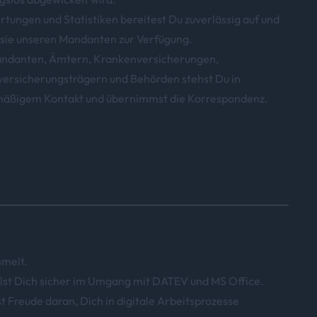
tungen und Statistiken bereitest Du zuverlässig auf und
t sie unseren Mandanten zur Verfügung.
andanten, Ämtern, Krankenversicherungen,
versicherungsträgern und Behörden stehst Du in
mäßigem Kontakt und übernimmst die Korrespondenz.
melt.
lst Dich sicher im Umgang mit DATEV und MS Office.
t Freude daran, Dich in digitale Arbeitsprozesse