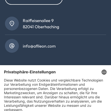
Raiffeisenallee 9
82041 Oberhaching
info@afileon.com
Afileon Audit GmbH Wirtschaftsprüfungsgesellschaft