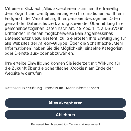
Raiffeisenallee 9
82041 Oberhaching
info@afileon.com
Impressum
Datenschutz
Barrierefreiheit
Cookies