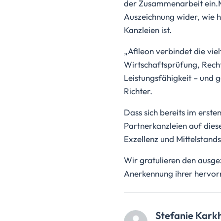
der Zusammenarbeit ein.M
Auszeichnung wider, wie h
Kanzleien ist.
„Afileon verbindet die vi
Wirtschaftsprüfung, Recht
Leistungsfähigkeit – und 
Richter.
Dass sich bereits im erst
Partnerkanzleien auf diese
Exzellenz und Mittelstand
Wir gratulieren den ausge
Anerkennung ihrer hervor
Stefanie Kark