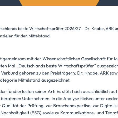
chlands beste Wirtschaftsprüfer 2026/27 – Dr. Knabe, ARK und
zleien für den Mittelstand.
 gemeinsam mit der Wissenschaftlichen Gesellschaft für
en Mal „Deutschlands beste Wirtschaftsprüfer“ ausgezeichn
 Verbund gehören zu den Preisträgern: Dr. Knabe, ARK sowi
tegorie Mittelstand ausgezeichnet.
 der fundiertesten seiner Art: Es stützt sich ausschließlich 
beratenen Unternehmen. In die Analyse fließen unter ande
 Qualität der Prüfung, zur Branchenexpertise, zur Digitalis
 Nachhaltigkeit (ESG) sowie zu Kommunikations- und Teamfä