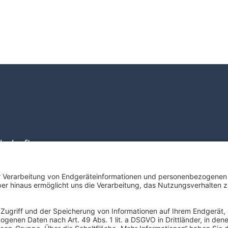
lschaft