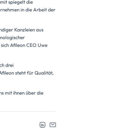
it spiegelt die
rnehmen in die Arbeit der
ndiger Kanzleien aus
hnologischer
t sich Afileon CEO Uwe
ch drei
fileon steht für Qualität,
s mit ihnen über die