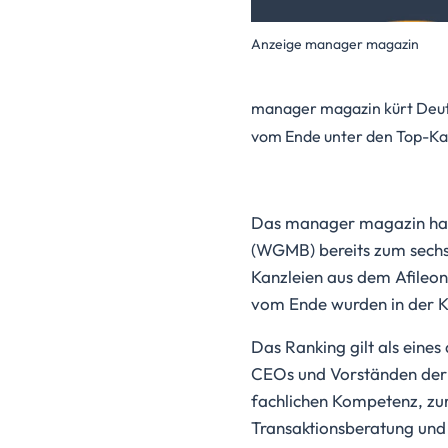
Anzeige manager magazin
manager magazin kürt Deuts
vom Ende unter den Top-Kan
Das manager magazin hat
(WGMB) bereits zum sechst
Kanzleien aus dem Afileon
vom Ende wurden in der Ka
Das Ranking gilt als eines
CEOs und Vorständen der 
fachlichen Kompetenz, zur
Transaktionsberatung und