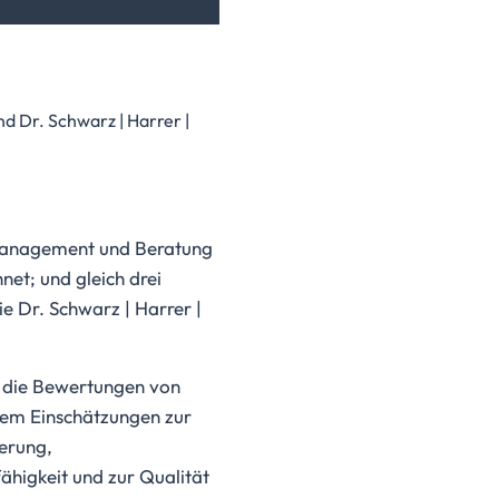
 Dr. Schwarz | Harrer |
 Management und Beratung
et; und gleich drei
e Dr. Schwarz | Harrer |
auf die Bewertungen von
rem Einschätzungen zur
ierung,
higkeit und zur Qualität