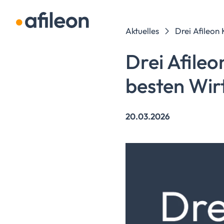
Navigation überspringen
Aktuelles
Drei Afileon
Drei Afileo
besten
Wir
20.03.2026